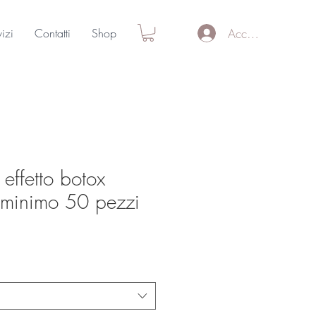
Accedi
vizi
Contatti
Shop
effetto botox
 minimo 50 pezzi