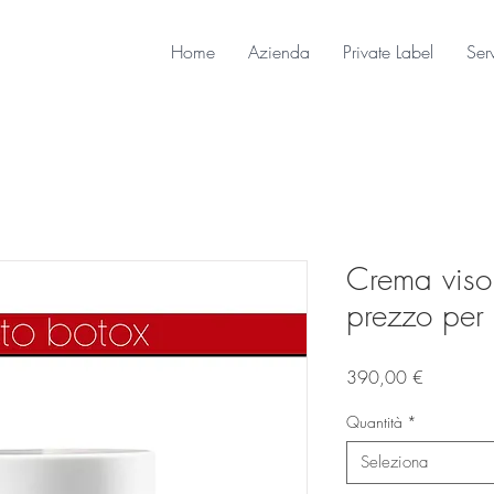
Home
Azienda
Private Label
Ser
Crema viso 
prezzo per
Prezzo
390,00 €
Quantità
*
Seleziona