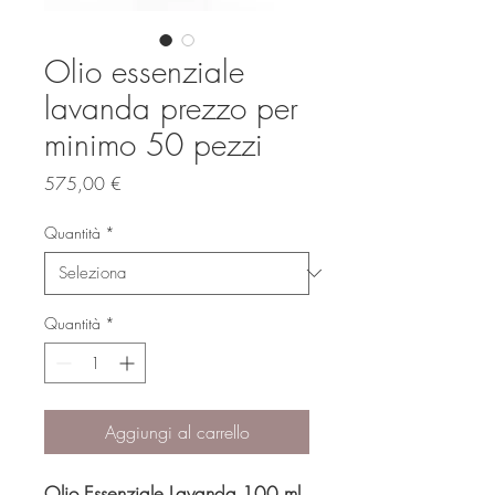
Olio essenziale
lavanda prezzo per
minimo 50 pezzi
Prezzo
575,00 €
Quantità
*
Quantità
*
Aggiungi al carrello
Olio Essenziale Lavanda 100 ml