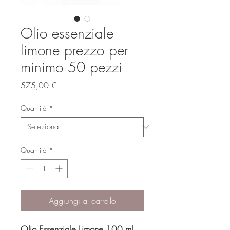
Olio essenziale
limone prezzo per
minimo 50 pezzi
Prezzo
575,00 €
Quantità
*
Quantità
*
Aggiungi al carrello
Olio Essenziale Limone 100 ml