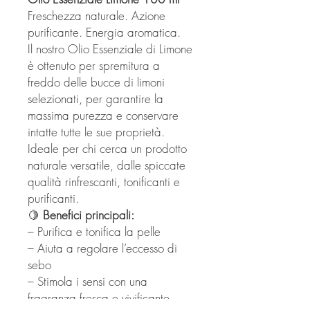
Freschezza naturale. Azione
purificante. Energia aromatica.
Il nostro Olio Essenziale di Limone
è ottenuto per spremitura a
freddo delle bucce di limoni
selezionati, per garantire la
massima purezza e conservare
intatte tutte le sue proprietà.
Ideale per chi cerca un prodotto
naturale versatile, dalle spiccate
qualità rinfrescanti, tonificanti e
purificanti.
🍋
Benefici principali:
– Purifica e tonifica la pelle
– Aiuta a regolare l’eccesso di
sebo
– Stimola i sensi con una
fragranza fresca e vivificante